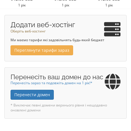
1 рік
1 рік
1 рік
Додати веб-хостінг
Оберіть веб-хостинг
Ми маємо тарифи які задовільнять будь-який бюджет
Переглянути тарифи зараз
Перенесіть ваш домен до нас
Перенесіть зараз та подовжіть домен на 1 рік!*
Перенести домен
* Виключає певні домени верхнього рівня і нещодавно
оновлені домени