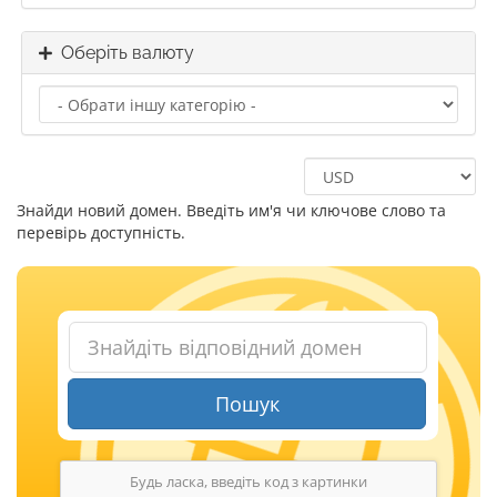
Оберіть валюту
Знайди новий домен. Введіть им'я чи ключове слово та
перевірь доступність.
Пошук
Будь ласка, введіть код з картинки