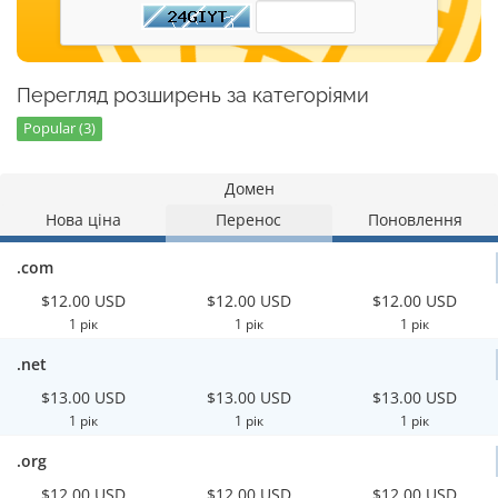
Перегляд розширень за категоріями
Popular (3)
Домен
Нова ціна
Перенос
Поновлення
.com
$12.00 USD
$12.00 USD
$12.00 USD
1 рік
1 рік
1 рік
.net
$13.00 USD
$13.00 USD
$13.00 USD
1 рік
1 рік
1 рік
.org
$12.00 USD
$12.00 USD
$12.00 USD