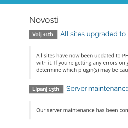
Novosti
All sites upgraded to
Velj 11th
All sites have now been updated to P
with it. If you're getting any errors o
determine which plugin(s) may be caus
Server maintenanc
Lipanj 13th
Our server maintenance has been compl