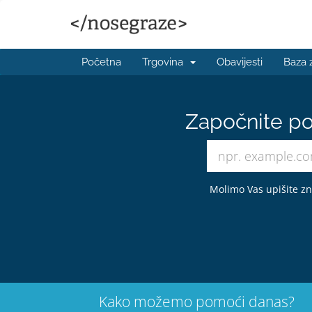
Početna
Trgovina
Obavijesti
Baza 
Započnite po
Molimo Vas upišite zna
Kako možemo pomoći danas?