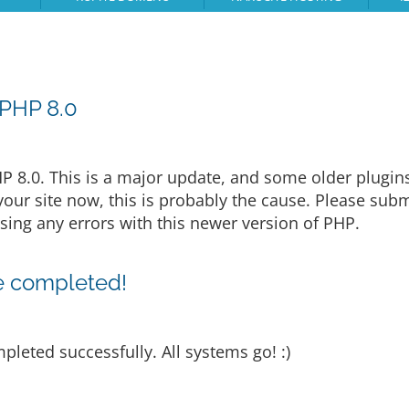
 PHP 8.0
HP 8.0. This is a major update, and some older plugi
n your site now, this is probably the cause. Please su
ing any errors with this newer version of PHP.
e completed!
eted successfully. All systems go! :)