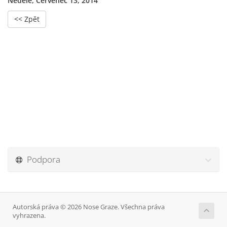
Neděle, Červenec 13, 2014
<< Zpět
Podpora
Autorská práva © 2026 Nose Graze. Všechna práva
vyhrazena.