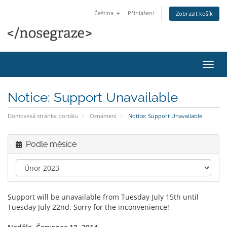
Čeština
Přihlášení
Zobrazit košík
Přep
navig
Notice: Support Unavailable
Domovská stránka portálu
Oznámení
Notice: Support Unavailable
Podle měsíce
Support will be unavailable from Tuesday July 15th until
Tuesday July 22nd. Sorry for the inconvenience!