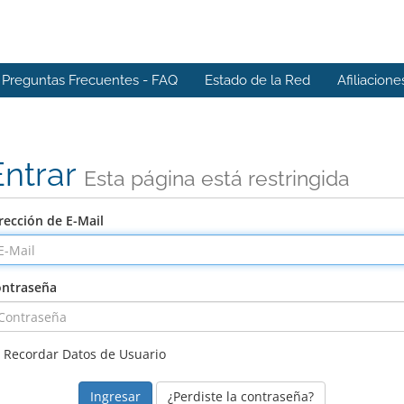
Preguntas Frecuentes - FAQ
Estado de la Red
Afiliacione
Entrar
Esta página está restringida
rección de E-Mail
ntraseña
Recordar Datos de Usuario
¿Perdiste la contraseña?