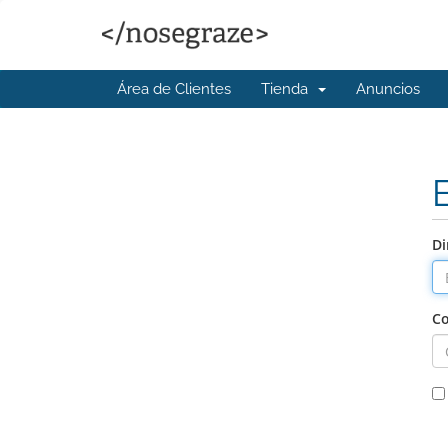
Área de Clientes
Tienda
Anuncios
Di
Co