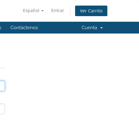
Español
Entrar
Ver Carrito
s
Contáctenos
Cuenta