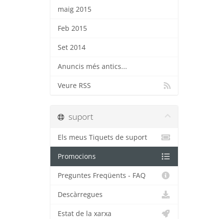
maig 2015
Feb 2015
Set 2014
Anuncis més antics...
Veure RSS
suport
Els meus Tiquets de suport
Promocions
Preguntes Freqüents - FAQ
Descàrregues
Estat de la xarxa