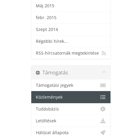
Máj 2015
febr. 2015
Szept 2014
Régebbi hírek...
RSS-hírcsatornák megtekintése
Támogatás
Támogatási jegyek
Közlemények
Tudásbázis
Letöltések
Hálózat állapota