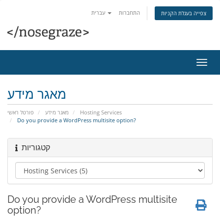
התחברות
עברית
צפייה בעגלת הקניות
פעלת
ניווט
מאגר מידע
פורטל ראשי
מאגר מידע
Hosting Services
Do you provide a WordPress multisite option?
קטגוריות
Do you provide a WordPress multisite
option?