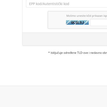
Molimo unesite kôd prikazan is
* Isključuje određene TLD-ove i nedavno o