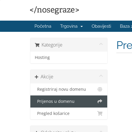
Početna
Trgovina
Obavijesti
Baza 
Pr
Kategorije
Hosting
Akcije
Registriraj novu domenu
Prijenos u domenu
Pregled košarice