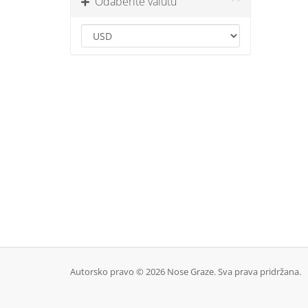
Odaberite valutu
Autorsko pravo © 2026 Nose Graze. Sva prava pridržana.