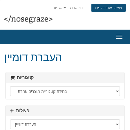
התחברות
עברית
צפייה בעגלת הקניות
פעלת
ניווט
העברת דומיין
קטגוריות
פעולות