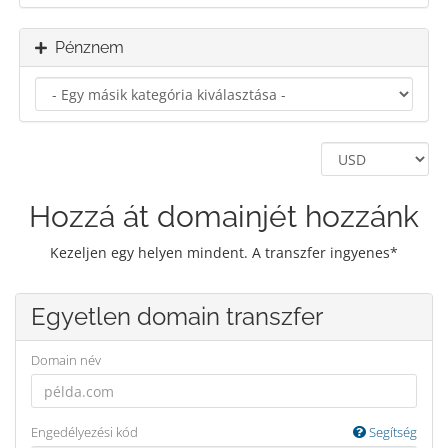
Pénznem
Hozzá át domainjét hozzánk
Kezeljen egy helyen mindent. A transzfer ingyenes*
Egyetlen domain transzfer
Domain név
Engedélyezési kód
Segítség