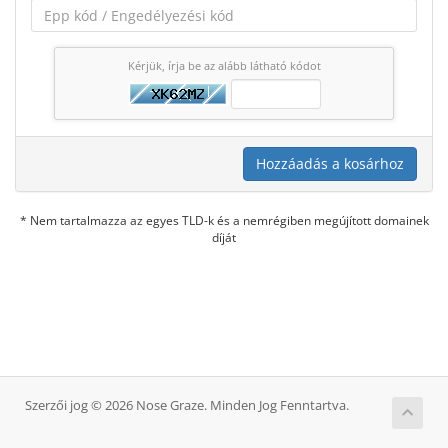
Kérjük, írja be az alább látható kódot
Hozzáadás a kosárhoz
* Nem tartalmazza az egyes TLD-k és a nemrégiben megújított domainek
díját
Szerzői jog © 2026 Nose Graze. Minden Jog Fenntartva.