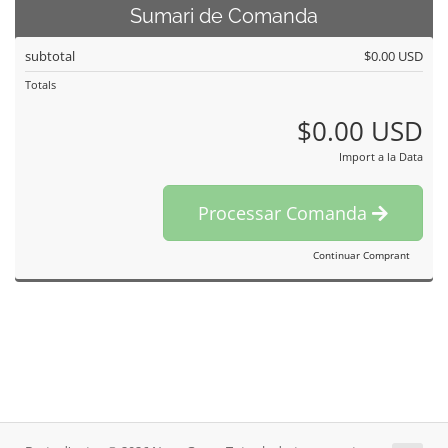
Sumari de Comanda
subtotal
$0.00 USD
Totals
$0.00 USD
Import a la Data
Processar Comanda
Continuar Comprant