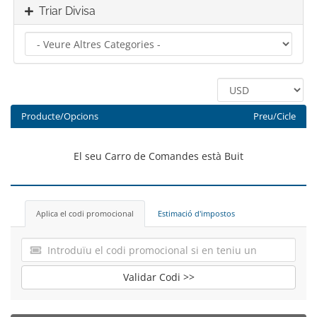
Triar Divisa
Producte/Opcions
Preu/Cicle
El seu Carro de Comandes està Buit
Aplica el codi promocional
Estimació d'impostos
Validar Codi >>