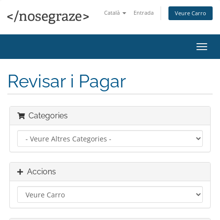
Català
Entrada
Veure Carro
Canv
la
nave
Revisar i Pagar
Categories
Accions