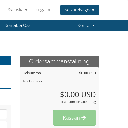
Svenska
Logga in
Se kundvagnen
Kontakta Oss
Konto
Ordersammanställning
Delsumma
$0.00 USD
Totalsummor
$0.00 USD
Totalt som förfaller i dag
Kassan