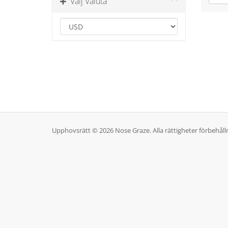
Välj Valuta
Upphovsrätt © 2026 Nose Graze. Alla rättigheter förbehåll