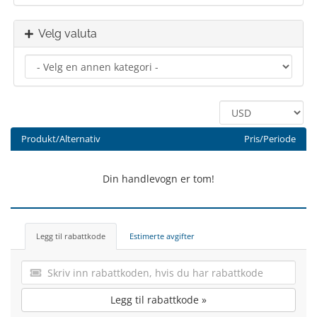
Velg valuta
Produkt/Alternativ
Pris/Periode
Din handlevogn er tom!
Legg til rabattkode
Estimerte avgifter
Legg til rabattkode »