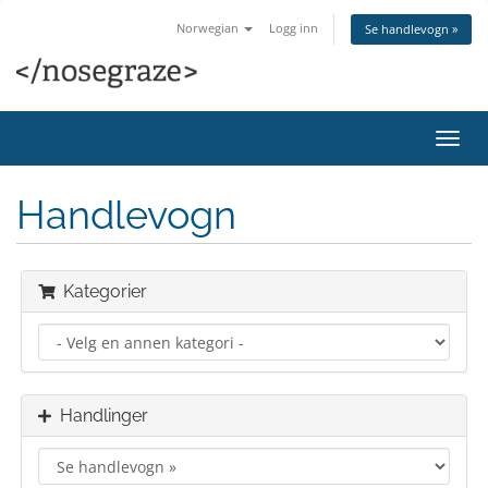
Norwegian
Logg inn
Se handlevogn »
Bytt
navig
Handlevogn
Kategorier
Handlinger