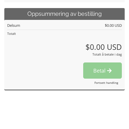
Oppsummering av bestilling
Delsum
$0.00 USD
Totalt
$0.00 USD
Totalt å betale i dag
Betal
Fortsett handling