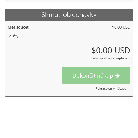
Shrnutí objednávky
Mezisoučet
$0.00 USD
Součty
$0.00 USD
Celkově dnes k zaplacení
Dokončit nákup
Pokračovat v nákupu