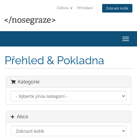
Čeština
Přihlášení
Zobrazit košík
Přep
navig
Přehled & Pokladna
Kategorie
Akce