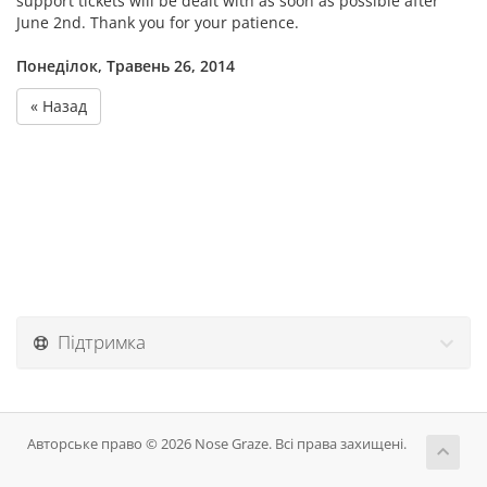
support tickets will be dealt with as soon as possible after
June 2nd. Thank you for your patience.
Понеділок, Травень 26, 2014
« Назад
Підтримка
Авторське право © 2026 Nose Graze. Всі права захищені.