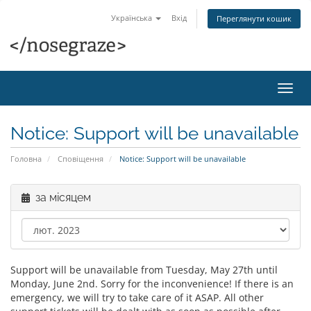
Українська
Вхід
Переглянути кошик
Пере
наві
Notice: Support will be unavailable
Головна
Сповіщення
Notice: Support will be unavailable
за місяцем
Support will be unavailable from Tuesday, May 27th until
Monday, June 2nd. Sorry for the inconvenience! If there is an
emergency, we will try to take care of it ASAP. All other